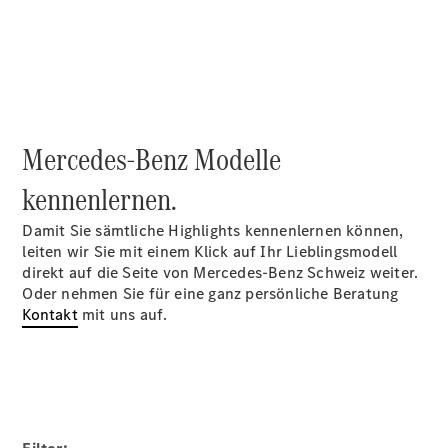
Reparatur
&
Garantie
Mercedes-Benz Modelle
kennenlernen.
Damit Sie sämtliche Highlights kennenlernen können,
leiten wir Sie mit einem Klick auf Ihr Lieblingsmodell
direkt auf die Seite von Mercedes-Benz Schweiz weiter.
Oder nehmen Sie für eine ganz persönliche Beratung
Übersicht
Kontakt
mit uns auf.
Reparatur
Service &
Garantie
Rückrufe
Ersatzteile
Accessories