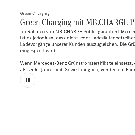
Green Charging
Green Charging mit MB.CHARGE Pu
Im Rahmen von MB.CHARGE
Public
garantiert Merce
ist es jedoch so, dass nicht jeder Ladesäulenbetrei
Ladevorgänge unserer Kunden auszugleichen. Die Grün
eingespeist
wird.
Wenn Mercedes-Benz Grünstromzertifikate einsetzt, d
als sechs Jahre
sind.
Soweit möglich, werden die Ener