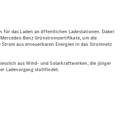
 für das Laden an öffentlichen Ladestationen. Dabei
t Mercedes-Benz Grünstromzertifikate, um die
ge Strom aus erneuerbaren Energien in das Stromnetz
liesslich aus Wind- und Solarkraftwerken, die jünger
er Ladevorgang stattfindet.