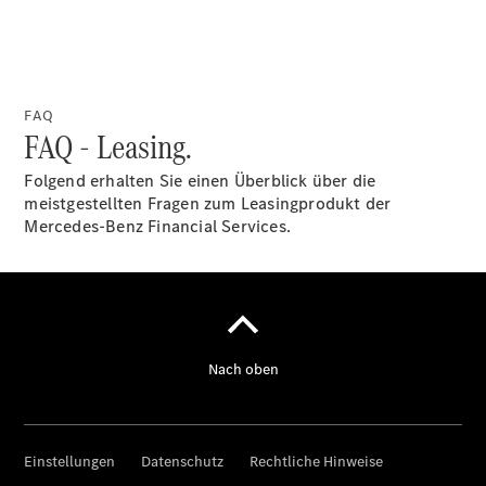
Über uns
FAQ
FAQ - Leasing.
Folgend erhalten Sie einen Überblick über die
Unternehmen
meistgestellten Fragen zum Leasingprodukt der
Ansprechpartner
Mercedes-Benz Financial Services.
Offene
Stellen
Standort &
Öffnungszeiten
Kontaktformular
Servicetermin
buchen