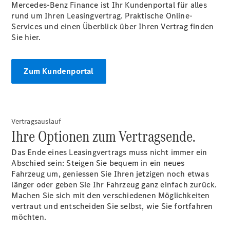
Mercedes-Benz Finance ist Ihr Kundenportal für alles
rund um Ihren Leasingvertrag. Praktische Online-
Services und einen Überblick über Ihren Vertrag finden
Sie hier.
Digitale
Zum Kundenportal
Broschüre
Fahrzeugzubehör
Collection
Betriebsanleitungen
Vertragsauslauf
Ihre Optionen zum Vertragsende.
Servicetermin
buchen
Das Ende eines Leasingvertrags muss nicht immer ein
Abschied sein: Steigen Sie bequem in ein neues
Fahrzeug um, geniessen Sie Ihren jetzigen noch etwas
länger oder geben Sie Ihr Fahrzeug ganz einfach zurück.
Machen Sie sich mit den verschiedenen Möglichkeiten
vertraut und entscheiden Sie selbst, wie Sie fortfahren
möchten.